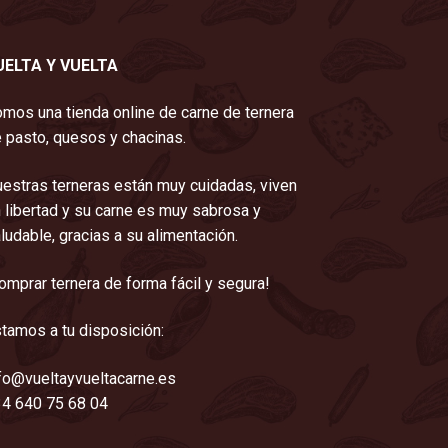
UELTA Y VUELTA
mos una tienda online de carne de ternera
 pasto, quesos y chacinas.
estras terneras están muy cuidadas, viven
 libertad y su carne es muy sabrosa y
ludable, gracias a su alimentación.
omprar ternera de forma fácil y segura!
tamos a tu disposición:
fo@vueltayvueltacarne.es
4 640 75 68 04