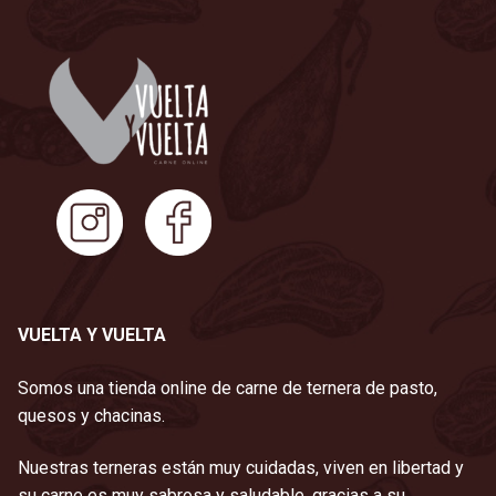
VUELTA Y VUELTA
Somos una tienda online de carne de ternera de pasto,
quesos y chacinas.
Nuestras terneras están muy cuidadas, viven en libertad y
su carne es muy sabrosa y saludable, gracias a su