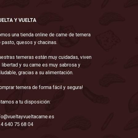
UELTA Y VUELTA
mos una tienda online de carne de ternera
 pasto, quesos y chacinas.
estras terneras están muy cuidadas, viven
 libertad y su carne es muy sabrosa y
ludable, gracias a su alimentación.
omprar ternera de forma fácil y segura!
tamos a tu disposición:
fo@vueltayvueltacarne.es
4 640 75 68 04