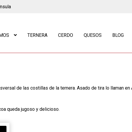
ínsula
OMOS
TERNERA
CERDO
QUESOS
BLOG
ansversal de las costillas de la ternera. Asado de tira lo llaman 
bacoa queda jugoso y delicioso.